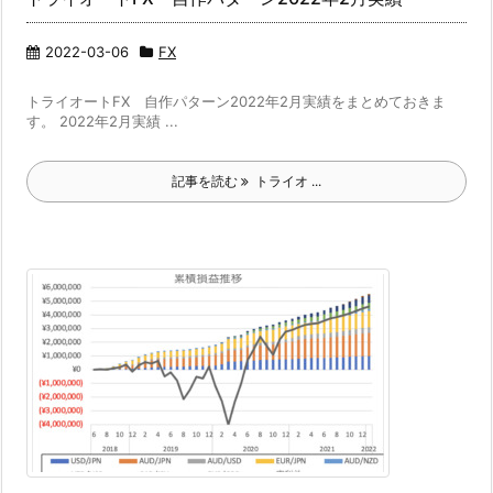
2022-03-06
FX
トライオートFX 自作パターン2022年2月実績をまとめておきま
す。 2022年2月実績 ...
記事を読む
トライオ ...