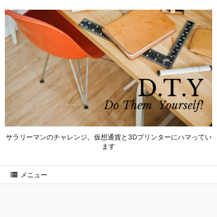
サラリーマンのチャレンジ。仮想通貨と3Dプリンターにハマってい
ます
メニュー