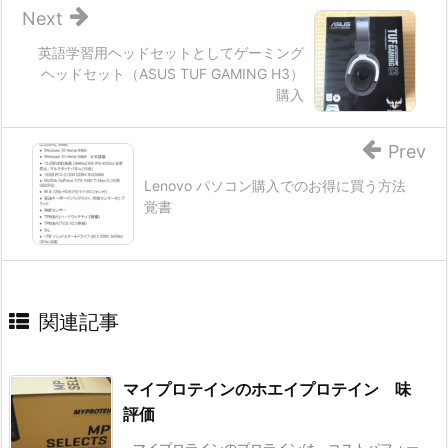
Next
英語学習用ヘッドセットとしてゲーミング
ヘッドセット（ASUS TUF GAMING H3）
購入
Prev
Lenovo パソコン購入でのお得に買う方法
覚書
関連記事
マイプロテインのホエイプロテイン 味
評価
マイプロテインのプロテインは、コストパフォー