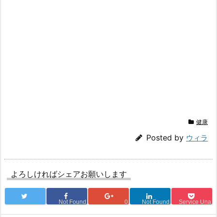
健康
Posted by
ウィラ
よろしければシェアお願いします
Not Found
0
Not Found
Service Una