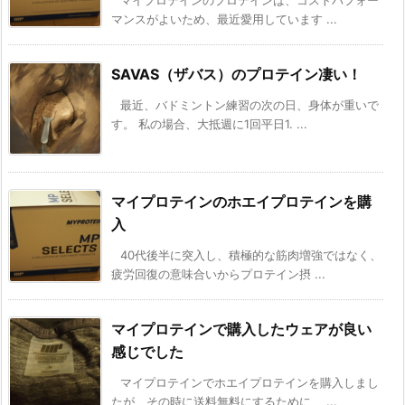
マンスがよいため、最近愛用しています ...
SAVAS（ザバス）のプロテイン凄い！
最近、バドミントン練習の次の日、身体が重いで
す。 私の場合、大抵週に1回平日1. ...
マイプロテインのホエイプロテインを購
入
40代後半に突入し、積極的な筋肉増強ではなく、
疲労回復の意味合いからプロテイン摂 ...
マイプロテインで購入したウェアが良い
感じでした
マイプロテインでホエイプロテインを購入しまし
たが、その時に送料無料にするために、 ...