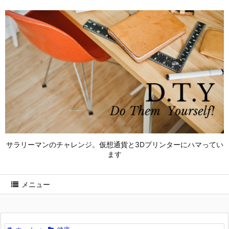
サラリーマンのチャレンジ。仮想通貨と3Dプリンターにハマってい
ます
メニュー