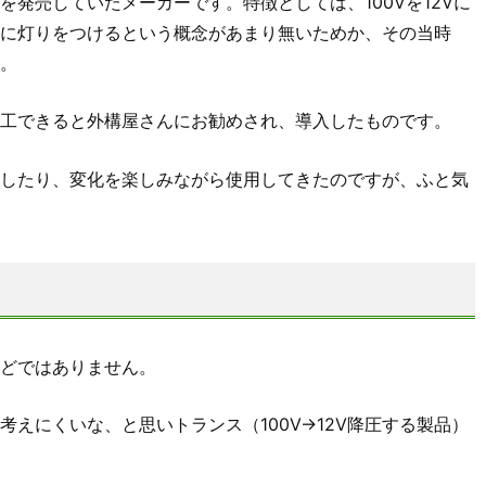
発売していたメーカーです。特徴としては、100Vを12Vに
に灯りをつけるという概念があまり無いためか、その当時
。
工できると外構屋さんにお勧めされ、導入したものです。
したり、変化を楽しみながら使用してきたのですが、ふと気
どではありません。
えにくいな、と思いトランス（100V→12V降圧する製品）