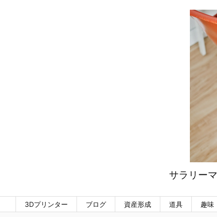
サラリーマ
3Dプリンター
ブログ
資産形成
道具
趣味