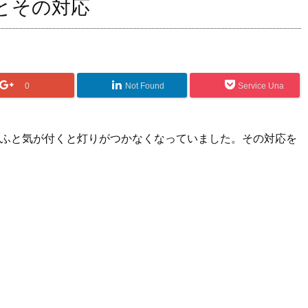
とその対応
0
Not Found
Service Una
ふと気が付くと灯りがつかなくなっていました。その対応を