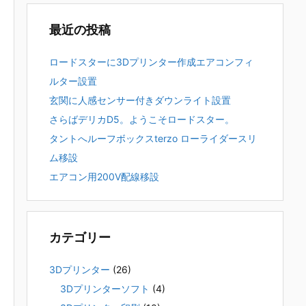
最近の投稿
ロードスターに3Dプリンター作成エアコンフィ
ルター設置
玄関に人感センサー付きダウンライト設置
さらばデリカD5。ようこそロードスター。
タントへルーフボックスterzo ローライダースリ
ム移設
エアコン用200V配線移設
カテゴリー
3Dプリンター
(26)
3Dプリンターソフト
(4)