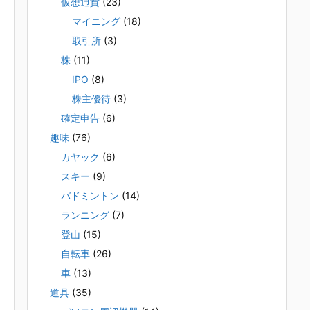
仮想通貨
(23)
マイニング
(18)
取引所
(3)
株
(11)
IPO
(8)
株主優待
(3)
確定申告
(6)
趣味
(76)
カヤック
(6)
スキー
(9)
バドミントン
(14)
ランニング
(7)
登山
(15)
自転車
(26)
車
(13)
道具
(35)