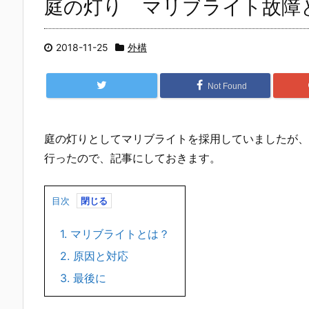
庭の灯り マリブライト故障
2018-11-25
外構
Not Found
庭の灯りとしてマリブライトを採用していましたが、
行ったので、記事にしておきます。
目次
1.
マリブライトとは？
2.
原因と対応
3.
最後に