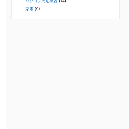
パソコン周辺機器
(14)
家電
(9)