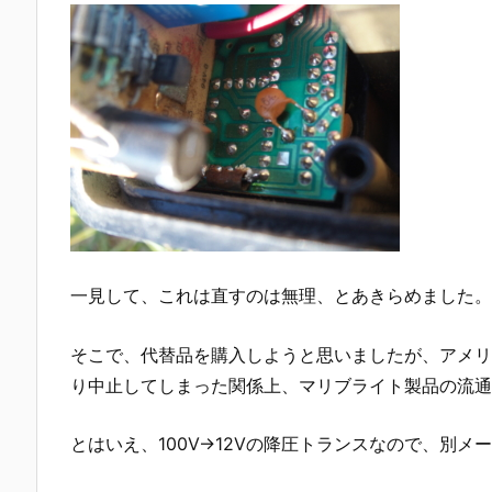
一見して、これは直すのは無理、とあきらめました。
そこで、代替品を購入しようと思いましたが、アメリ
り中止してしまった関係上、マリブライト製品の流通
とはいえ、100V→12Vの降圧トランスなので、別