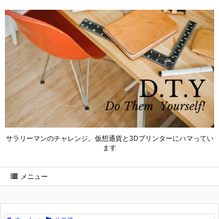
サラリーマンのチャレンジ。仮想通貨と3Dプリンターにハマってい
ます
メニュー