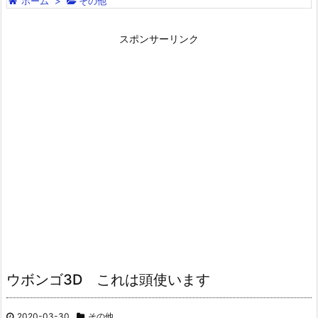
ホーム
>
その他
スポンサーリンク
ウボンゴ3D これは頭使います
2020-03-30
その他