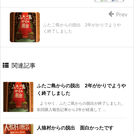
Prev
ふたご島からの脱出 2年がかりでようや
く終了しました
関連記事
ふたご島からの脱出 2年がかりでようや
く終了しました
ようやく、ふたご島からの脱出が終了しました。
前回購入報告記事から2年が経過して ...
人狼村からの脱出 面白かったです