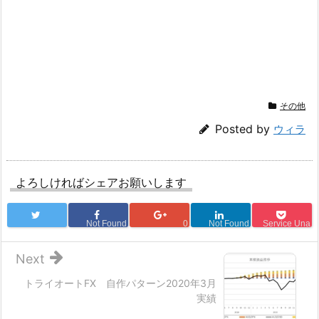
その他
Posted by
ウィラ
よろしければシェアお願いします
Not Found
0
Not Found
Service Una
Next
トライオートFX 自作パターン2020年3月
実績