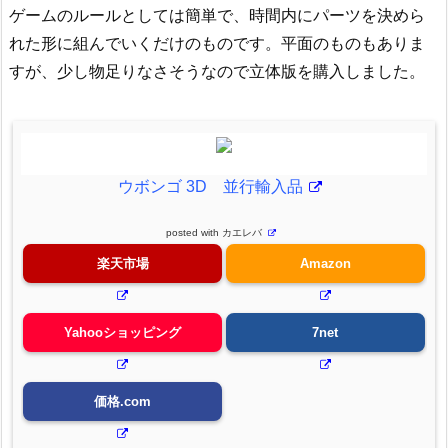
ゲームのルールとしては簡単で、時間内にパーツを決めら
れた形に組んでいくだけのものです。平面のものもありま
すが、少し物足りなさそうなので立体版を購入しました。
ウボンゴ 3D 並行輸入品
posted with
カエレバ
楽天市場
Amazon
Yahooショッピング
7net
価格.com