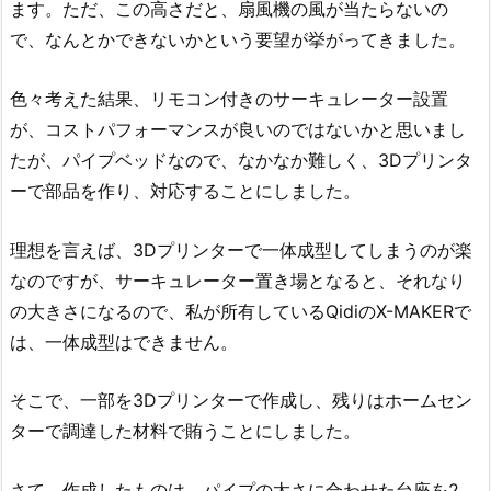
ます。ただ、この高さだと、扇風機の風が当たらないの
で、なんとかできないかという要望が挙がってきました。
色々考えた結果、リモコン付きのサーキュレーター設置
が、コストパフォーマンスが良いのではないかと思いまし
たが、パイプベッドなので、なかなか難しく、3Dプリンタ
ーで部品を作り、対応することにしました。
理想を言えば、3Dプリンターで一体成型してしまうのが楽
なのですが、サーキュレーター置き場となると、それなり
の大きさになるので、私が所有しているQidiのX-MAKERで
は、一体成型はできません。
そこで、一部を3Dプリンターで作成し、残りはホームセン
ターで調達した材料で賄うことにしました。
さて、作成したものは、パイプの太さに合わせた台座を2