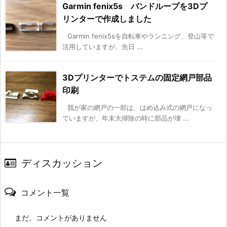
Garmin fenix5s バンドループを3Dプ
リンターで作成しました
Garmin fenix5sを自転車やランニング、登山等で
活用していますが、先日 ...
3Dプリンターでトステムの固定網戸部品
印刷
我が家の網戸の一部は、はめ込み式の網戸になっ
ていますが、年末大掃除の時に部品が壊 ...
ディスカッション
コメント一覧
まだ、コメントがありません