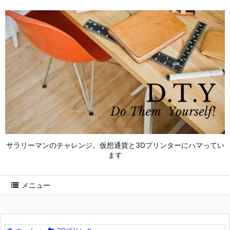
サラリーマンのチャレンジ。仮想通貨と3Dプリンターにハマってい
ます
メニュー