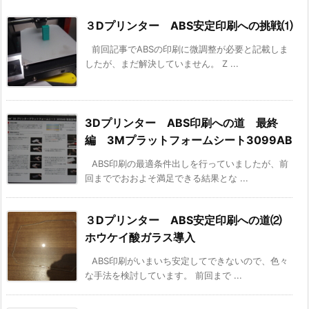
３Dプリンター ABS安定印刷への挑戦⑴
前回記事でABSの印刷に微調整が必要と記載しま
したが、まだ解決していません。 Z ...
3Dプリンター ABS印刷への道 最終
編 3Mプラットフォームシート3099AB
ABS印刷の最適条件出しを行っていましたが、前
回まででおおよそ満足できる結果とな ...
３Dプリンター ABS安定印刷への道⑵
ホウケイ酸ガラス導入
ABS印刷がいまいち安定してできないので、色々
な手法を検討しています。 前回まで ...