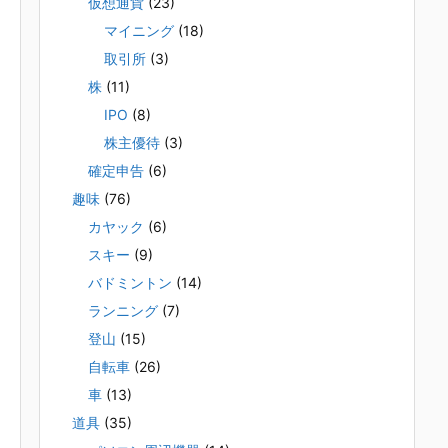
仮想通貨
(23)
マイニング
(18)
取引所
(3)
株
(11)
IPO
(8)
株主優待
(3)
確定申告
(6)
趣味
(76)
カヤック
(6)
スキー
(9)
バドミントン
(14)
ランニング
(7)
登山
(15)
自転車
(26)
車
(13)
道具
(35)