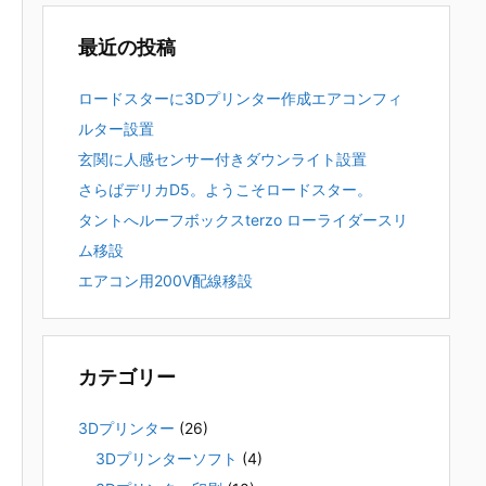
最近の投稿
ロードスターに3Dプリンター作成エアコンフィ
ルター設置
玄関に人感センサー付きダウンライト設置
さらばデリカD5。ようこそロードスター。
タントへルーフボックスterzo ローライダースリ
ム移設
エアコン用200V配線移設
カテゴリー
3Dプリンター
(26)
3Dプリンターソフト
(4)