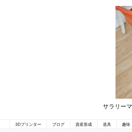
サラリーマ
3Dプリンター
ブログ
資産形成
道具
趣味