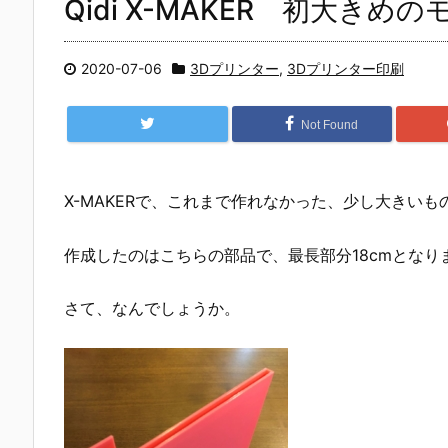
Qidi X-MAKER 初大きめ
2020-07-06
3Dプリンター
,
3Dプリンター印刷
Not Found
X-MAKERで、これまで作れなかった、少し大きい
作成したのはこちらの部品で、最長部分18cmとなり
さて、なんでしょうか。