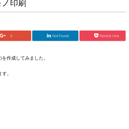
のモノ印刷
0
Not Found
Service Una
ものを作成してみました。
ます。