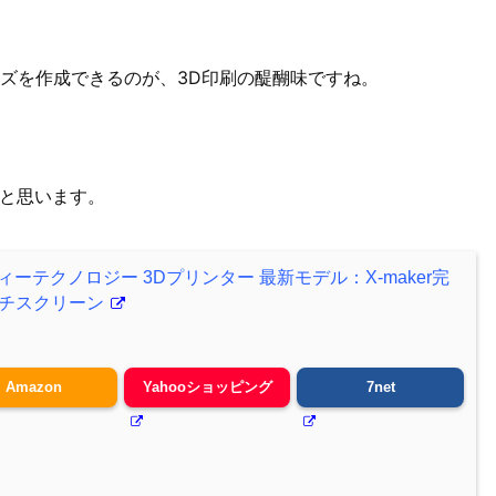
ズを作成できるのが、3D印刷の醍醐味ですね。
うと思います。
チーディーテクノロジー 3Dプリンター 最新モデル：X-maker完
ッチスクリーン
Amazon
Yahooショッピング
7net