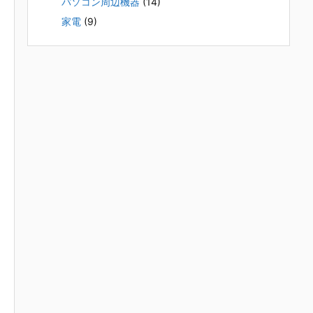
パソコン周辺機器
(14)
家電
(9)