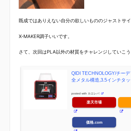
既成ではありえない自分の欲しいもののジャストサイ
X-MAKER調子いいです。
さて、次回はPLA以外の材質をチャレンジしていこ
QIDI TECHNOLOGY/
全メタル構造,3.5インチタ
posted with
カエレバ
楽天市場
価格.com