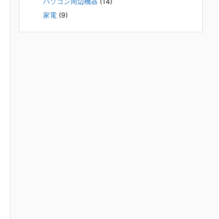
パソコン周辺機器
(14)
家電
(9)