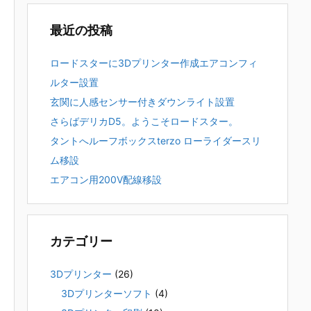
最近の投稿
ロードスターに3Dプリンター作成エアコンフィ
ルター設置
玄関に人感センサー付きダウンライト設置
さらばデリカD5。ようこそロードスター。
タントへルーフボックスterzo ローライダースリ
ム移設
エアコン用200V配線移設
カテゴリー
3Dプリンター
(26)
3Dプリンターソフト
(4)