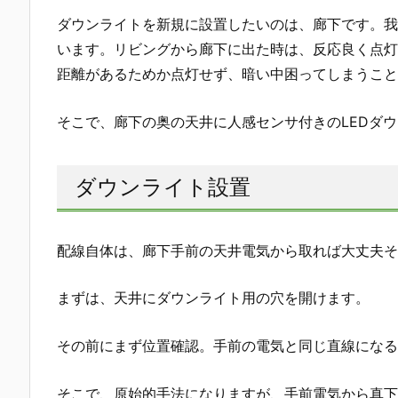
ダウンライトを新規に設置したいのは、廊下です。我
います。リビングから廊下に出た時は、反応良く点灯
距離があるためか点灯せず、暗い中困ってしまうこと
そこで、廊下の奥の天井に人感センサ付きのLEDダ
ダウンライト設置
配線自体は、廊下手前の天井電気から取れば大丈夫そ
まずは、天井にダウンライト用の穴を開けます。
その前にまず位置確認。手前の電気と同じ直線になる
そこで、原始的手法になりますが、手前電気から真下