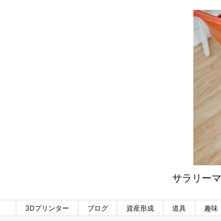
サラリーマ
3Dプリンター
ブログ
資産形成
道具
趣味