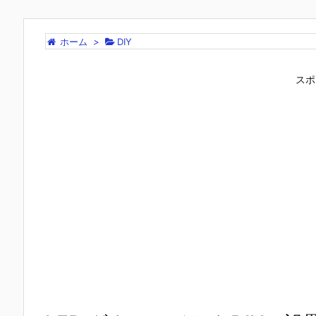
ホーム
>
DIY
スポ