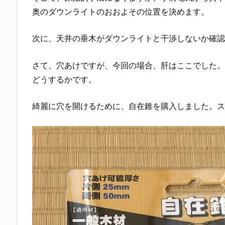
奥のダウンライトのおおよその位置を決めます。
次に、天井の垂木がダウンライトと干渉しないか確認
さて、穴あけですが、今回の場合、肝はここでした。
どうするかです。
綺麗に穴を開けるために、自在錐を購入しました。ス