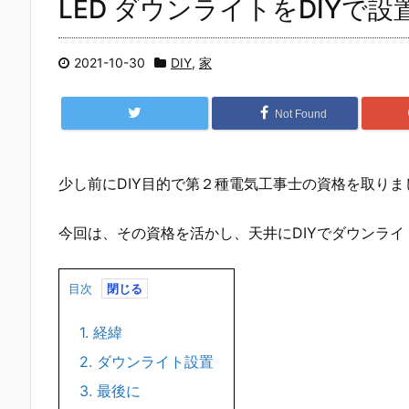
LED ダウンライトをDIYで設
2021-10-30
DIY
,
家
Not Found
少し前にDIY目的で第２種電気工事士の資格を取りま
今回は、その資格を活かし、天井にDIYでダウンラ
目次
1.
経緯
2.
ダウンライト設置
3.
最後に