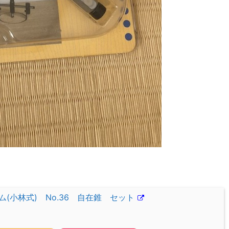
小林式) No.36 自在錐 セット