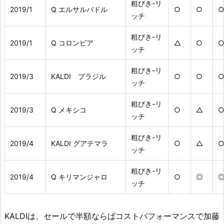
粗びき-リ
2019/1
Q エルサルバドル
○
○
ッチ
粗びき-リ
2019/1
Q コロンビア
△
○
ッチ
粗びき-リ
2019/3
KALDI ブラジル
○
○
ッチ
粗びき-リ
2019/3
Q メキシコ
○
△
ッチ
粗びき-リ
2019/4
KALDI グアテマラ
○
△
ッチ
粗びき-リ
2019/4
Q キリマンジャロ
○
◎
ッチ
KALDIは、セールで半額ならばコストパフォーマンスで加藤