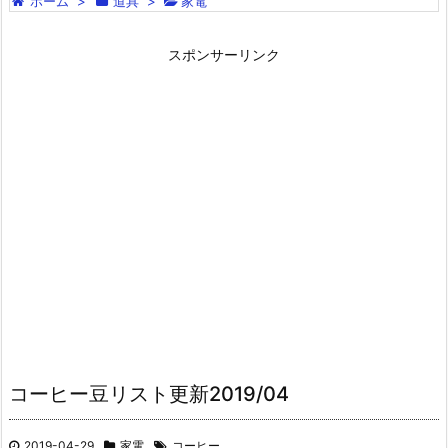
ホーム
>
道具
>
家電
スポンサーリンク
コーヒー豆リスト更新2019/04
2019-04-29
家電
コーヒー