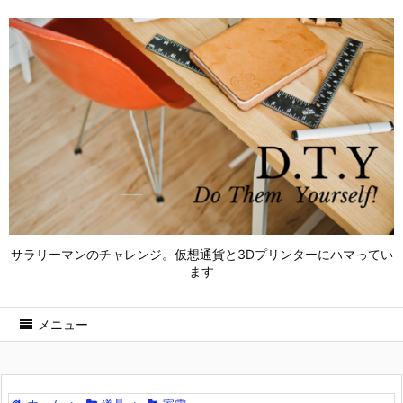
サラリーマンのチャレンジ。仮想通貨と3Dプリンターにハマってい
ます
メニュー