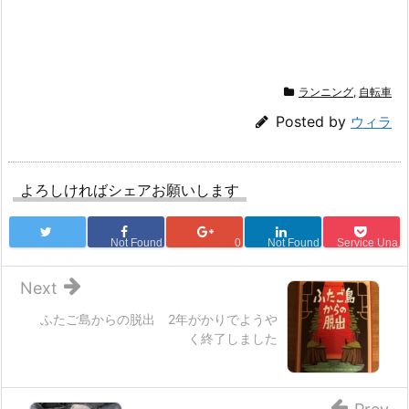
ランニング
,
自転車
Posted by
ウィラ
よろしければシェアお願いします
Not Found
0
Not Found
Service Una
Next
ふたご島からの脱出 2年がかりでようや
く終了しました