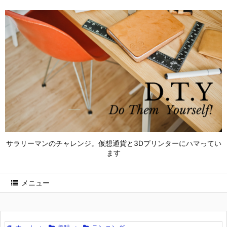
サラリーマンのチャレンジ。仮想通貨と3Dプリンターにハマってい
ます
メニュー