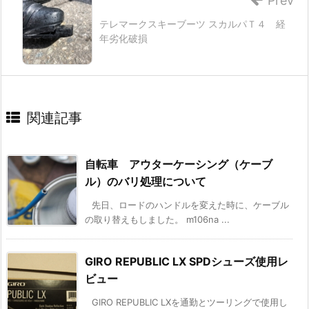
Prev
テレマークスキーブーツ スカルパＴ４ 経
年劣化破損
関連記事
自転車 アウターケーシング（ケーブ
ル）のバリ処理について
先日、ロードのハンドルを変えた時に、ケーブル
の取り替えもしました。 m106na ...
GIRO REPUBLIC LX SPDシューズ使用レ
ビュー
GIRO REPUBLIC LXを通勤とツーリングで使用し