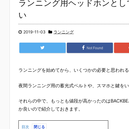
ランニング用ヘッドホンとしてBA
い
2019-11-03
ランニング
Not Found
ランニングを始めてから、いくつかの必要と思われる
夜間ランニング用の蓄光式ベルトや、スマホと鍵をい
それらの中で、もっとも値段が高かったのはBACKBEA
か良いので紹介しておきます。
目次