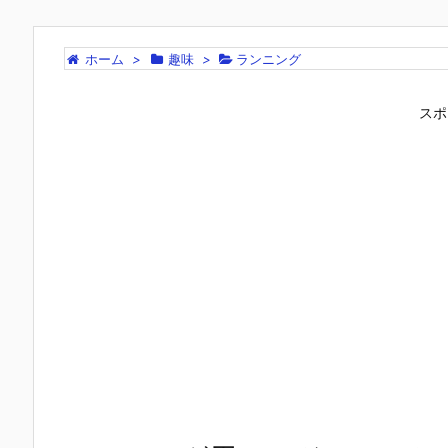
ホーム
>
趣味
>
ランニング
スポ