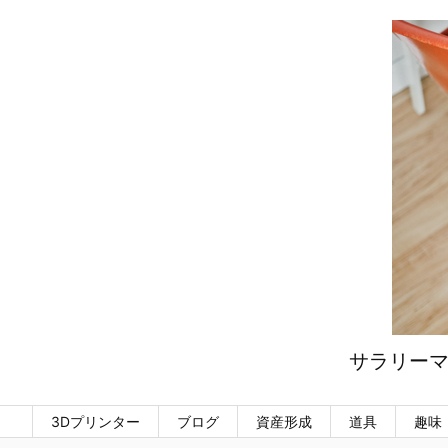
サラリーマ
3Dプリンター
ブログ
資産形成
道具
趣味