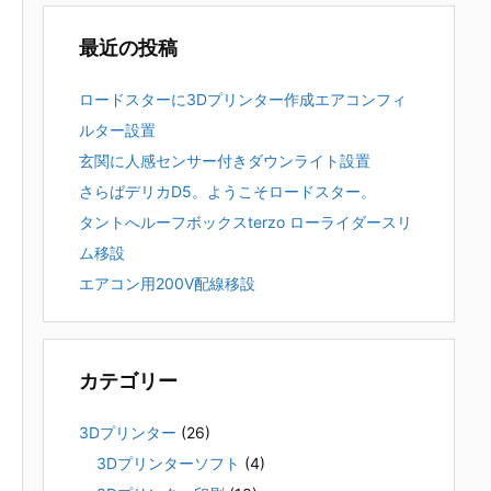
最近の投稿
ロードスターに3Dプリンター作成エアコンフィ
ルター設置
玄関に人感センサー付きダウンライト設置
さらばデリカD5。ようこそロードスター。
タントへルーフボックスterzo ローライダースリ
ム移設
エアコン用200V配線移設
カテゴリー
3Dプリンター
(26)
3Dプリンターソフト
(4)