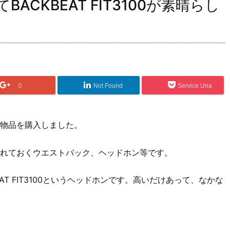
CKBEAT FIT3100が素晴らし
0
Not Found
Service Una
物品を購入しました。
れておくウエストバック、ヘッドホン等です。
T FIT3100というヘッドホンです。高いだけあって、なかな