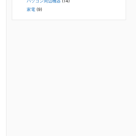
パソコン周辺機器
(14)
家電
(9)