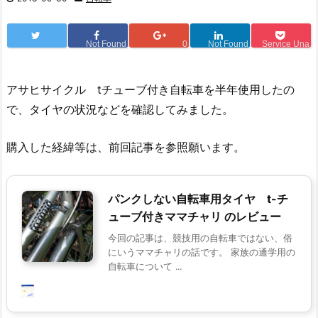
Not Found
0
Not Found
Service Una
アサヒサイクル tチューブ付き自転車を半年使用したの
で、タイヤの状況などを確認してみました。
購入した経緯等は、前回記事を参照願います。
パンクしない自転車用タイヤ t-チ
ューブ付きママチャリ のレビュー
今回の記事は、競技用の自転車ではない、俗
にいうママチャリの話です。 家族の通学用の
自転車について ...