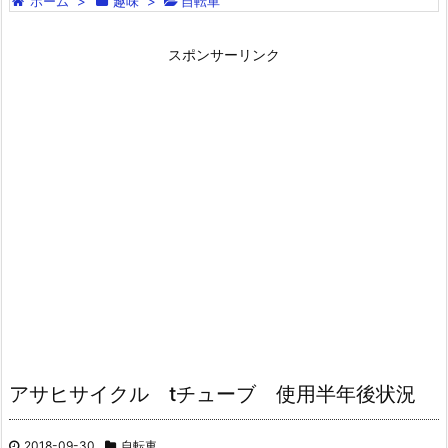
ホーム
>
趣味
>
自転車
スポンサーリンク
アサヒサイクル tチューブ 使用半年後状況
2018-09-30
自転車