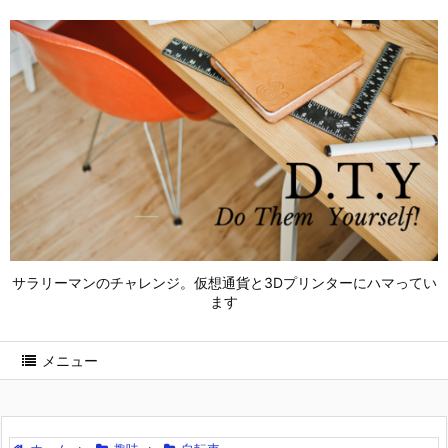
サラリーマンのチャレンジ。仮想通貨と3Dプリンターにハマってい
ます
メニュー