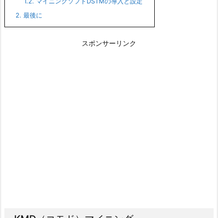
1.2.
マイニングソフトDSTMの導入と設定
2.
最後に
スポンサーリンク