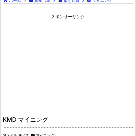
ホーム
>
資産形成
>
仮想通貨
>
マイニング
スポンサーリンク
KMD マイニング
2018-06-10
マイニング