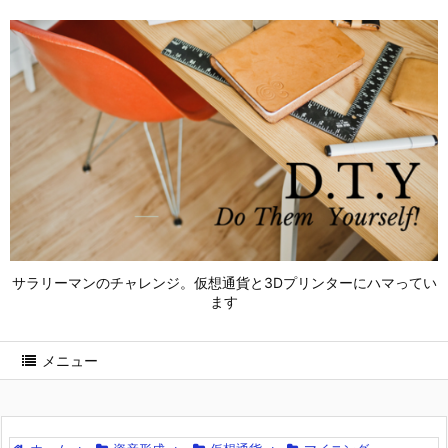
サラリーマンのチャレンジ。仮想通貨と3Dプリンターにハマってい
ます
メニュー