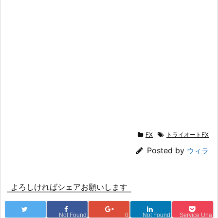
FX
トライオートFX
Posted by
ウィラ
よろしければシェアお願いします
Not Found
0
Not Found
Service Una