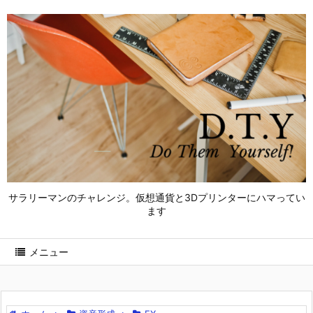
サラリーマンのチャレンジ。仮想通貨と3Dプリンターにハマってい
ます
メニュー