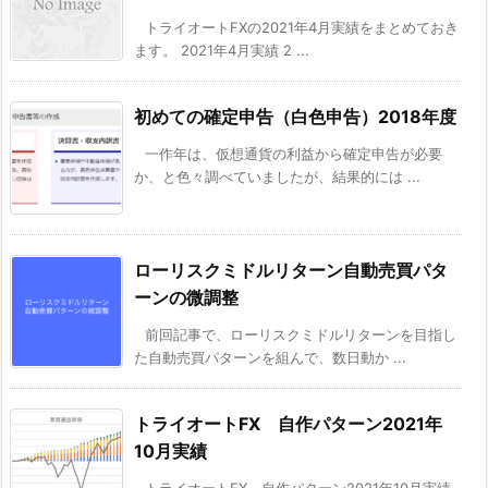
トライオートFXの2021年4月実績をまとめておき
ます。 2021年4月実績 2 ...
初めての確定申告（白色申告）2018年度
一作年は、仮想通貨の利益から確定申告が必要
か、と色々調べていましたが、結果的には ...
ローリスクミドルリターン自動売買パタ
ーンの微調整
前回記事で、ローリスクミドルリターンを目指し
た自動売買パターンを組んで、数日動か ...
トライオートFX 自作パターン2021年
10月実績
トライオートFX 自作パターン2021年10月実績