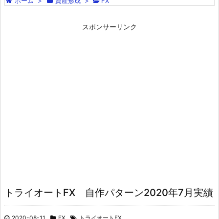
ホーム
>
資産形成
>
FX
スポンサーリンク
トライオートFX 自作パターン2020年7月実績
2020-08-11
FX
トライオートFX