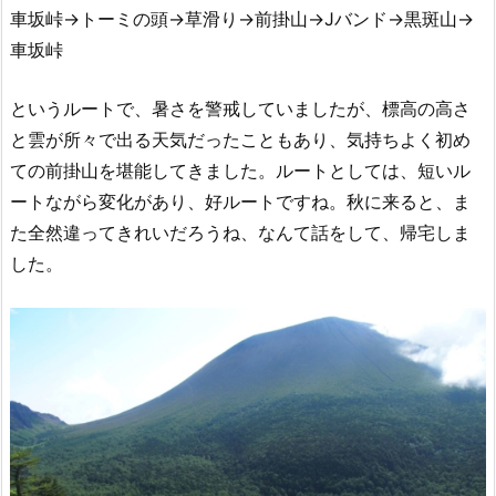
車坂峠→トーミの頭→草滑り→前掛山→Jバンド→黒斑山→
車坂峠
というルートで、暑さを警戒していましたが、標高の高さ
と雲が所々で出る天気だったこともあり、気持ちよく初め
ての前掛山を堪能してきました。ルートとしては、短いル
ートながら変化があり、好ルートですね。秋に来ると、ま
た全然違ってきれいだろうね、なんて話をして、帰宅しま
した。