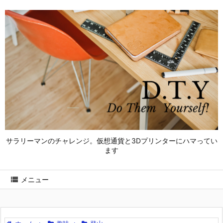
サラリーマンのチャレンジ。仮想通貨と3Dプリンターにハマってい
ます
メニュー