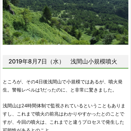
2019年8月7日（水） 浅間山小規模噴火
ところが、その4日後浅間山で小規模ではあるが、噴火発
生。警報レベルは1だったのに、と非常に驚きました。
浅間山は24時間体制で監視されているということもありま
すし、これまで噴火の前兆はわかりやすかったとのことで
すが、今回の噴火は、これまでと違うプロセスで発生した
可能性があるとのこと。