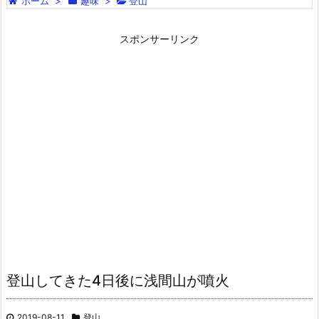
ホーム
>
趣味
>
登山
スポンサーリンク
登山してきた4日後に浅間山が噴火
2019-08-11
登山