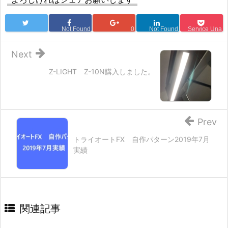
Not Found
0
Not Found
Service Una
Next
Z-LIGHT Z-10N購入しました。
Prev
トライオートFX 自作パターン2019年7月
実績
関連記事