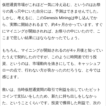
仮想通貨市場がこれほど一気に冷え込む、というのはお祭
りの真っ只中にいた自分には、予測はできませんでした。
しかし、考えるに、このGenesis Miningは申し込んでか
ら、実際に開始されるまで、約4ヶ月かかっています。すぐ
にマイニングが開始されれば、お祭りの中にいたので、こ
こまで悲しい結果にはならなかったでしょう。
もちろん、マイニングが開始されるのが4ヶ月後と知ってい
たうえで契約したのですが、このように時間差で行う投
資、というのは、市場動向を抜きにしても、キャッシュフ
ローの点で、行わない方が良かったのだろうな、と今では
感じます。
救いは、当時仮想通貨間の取引で利益を出していたビット
コインで支払いをしたため、新たに持ち出しをしなかっ
た、ということくらいです。投資で獲得した利益で、次の