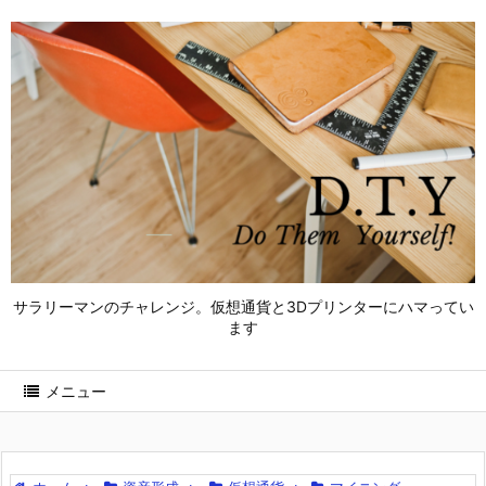
サラリーマンのチャレンジ。仮想通貨と3Dプリンターにハマってい
ます
メニュー