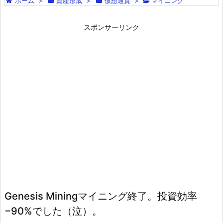
ホーム
>
資産形成
>
仮想通貨
>
マイニング
スポンサーリンク
Genesis Miningマイニング終了。投資効率
−90%でした（泣）。