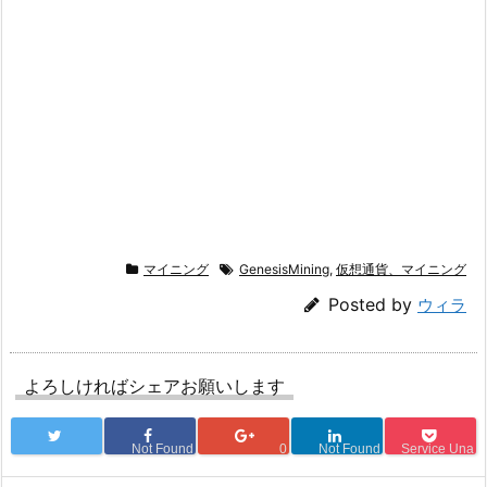
マイニング
GenesisMining
,
仮想通貨、マイニング
Posted by
ウィラ
よろしければシェアお願いします
Not Found
0
Not Found
Service Una