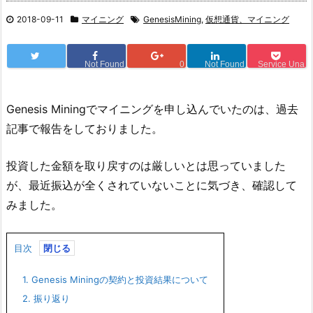
2018-09-11
マイニング
GenesisMining
,
仮想通貨、マイニング
Not Found
0
Not Found
Service Una
Genesis Miningでマイニングを申し込んでいたのは、過去
記事で報告をしておりました。
投資した金額を取り戻すのは厳しいとは思っていました
が、最近振込が全くされていないことに気づき、確認して
みました。
目次
1.
Genesis Miningの契約と投資結果について
2.
振り返り