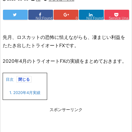
Not Found
0
Not Found
Service Una
先月、ロスカットの恐怖に怯えながらも、凄まじい利益を
たたき出したトライオートFXです。
2020年4月のトライオートFXの実績をまとめておきます。
目次
1.
2020年4月実績
スポンサーリンク