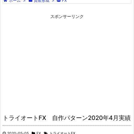
ホーム
>
資産形成
>
FX
スポンサーリンク
トライオートFX 自作パターン2020年4月実績
2020-05-05
FX
トライオートFX