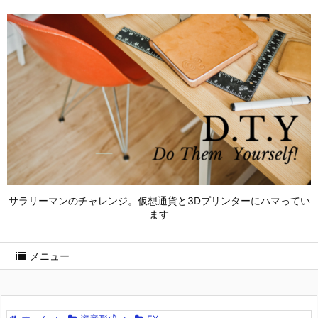
サラリーマンのチャレンジ。仮想通貨と3Dプリンターにハマってい
ます
メニュー